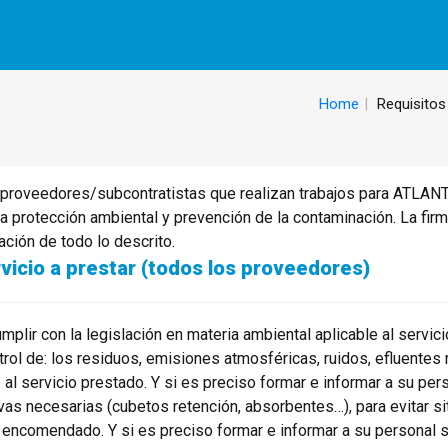
Home
Requisitos
proveedores/subcontratistas que realizan trabajos para ATLAN
la protección ambiental y prevención de la contaminación. La fi
ción de todo lo descrito.
vicio a prestar (todos los proveedores)
lir con la legislación en materia ambiental aplicable al servic
ntrol de: los residuos, emisiones atmosféricas, ruidos, efluentes
l servicio prestado. Y si es preciso formar e informar a su pers
vas necesarias (cubetos retención, absorbentes…), para evitar s
ajo encomendado. Y si es preciso formar e informar a su personal