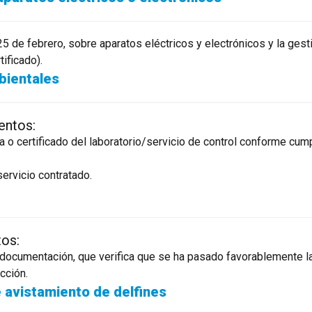
25 de febrero, sobre aparatos eléctricos y electrónicos y la ges
tificado).
bientales
entos:
da o certificado del laboratorio/servicio de control conforme c
ervicio contratado.
tos:
la documentación, que verifica que se ha pasado favorablemente l
cción.
 avistamiento de delfines