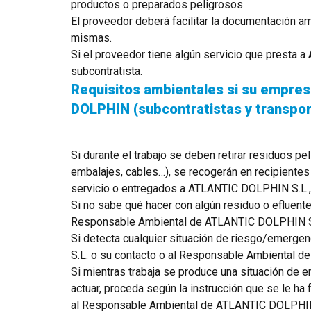
productos o preparados peligrosos
El proveedor deberá facilitar la documentación am
mismas.
Si el proveedor tiene algún servicio que presta a
subcontratista.
Requisitos ambientales si su empresa
DOLPHIN (subcontratistas y transpor
Si durante el trabajo se deben retirar residuos p
embalajes, cables…), se recogerán en recipientes 
servicio o entregados a ATLANTIC DOLPHIN S.L., 
Si no sabe qué hacer con algún residuo o efluente 
Responsable Ambiental de ATLANTIC DOLPHIN S
Si detecta cualquier situación de riesgo/emerge
S.L. o su contacto o al Responsable Ambiental 
Si mientras trabaja se produce una situación de e
actuar, proceda según la instrucción que se le ha
al Responsable Ambiental de ATLANTIC DOLPHIN