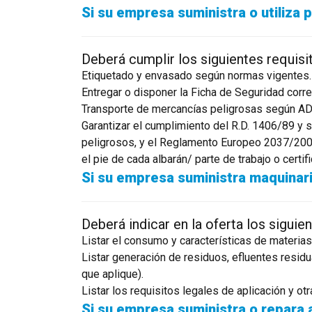
Si su empresa suministra o utiliza
Deberá cumplir los siguientes requisi
Etiquetado y envasado según normas vigentes.
Entregar o disponer la Ficha de Seguridad corr
Transporte de mercancías peligrosas según ADR 
Garantizar el cumplimiento del R.D. 1406/89 y 
peligrosos, y el Reglamento Europeo 2037/200 
el pie de cada albarán/ parte de trabajo o certif
Si su empresa suministra maquinari
Deberá indicar en la oferta los siguie
Listar el consumo y características de materias
Listar generación de residuos, efluentes residu
que aplique).
Listar los requisitos legales de aplicación y ot
Si su empresa suministra o repara 