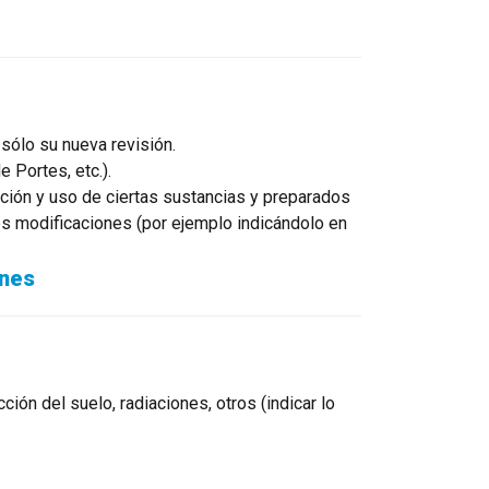
sólo su nueva revisión.
 Portes, etc.).
ación y uso de ciertas sustancias y preparados
s modificaciones (por ejemplo indicándolo en
ones
ión del suelo, radiaciones, otros (indicar lo