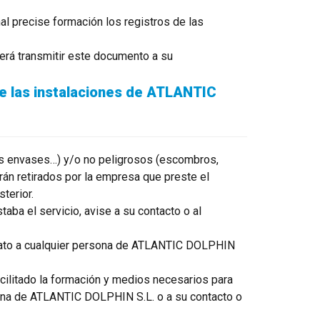
al precise formación los registros de las
berá transmitir este documento a su
de las instalaciones de ATLANTIC
 sus envases…) y/o no peligrosos (escombros,
rán retirados por la empresa que preste el
terior.
aba el servicio, avise a su contacto o al
ediato a cualquier persona de ATLANTIC DOLPHIN
acilitado la formación y medios necesarios para
ersona de ATLANTIC DOLPHIN S.L. o a su contacto o