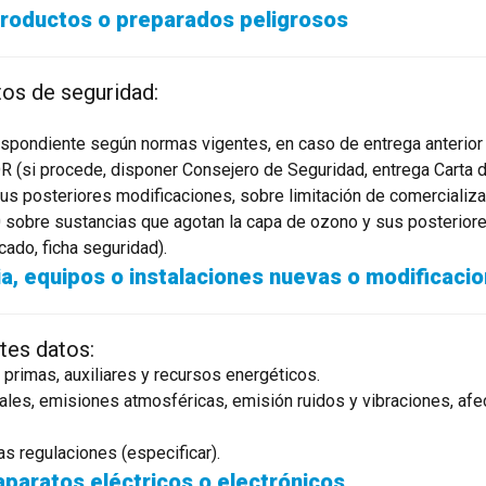
 productos o preparados peligrosos
tos de seguridad:
espondiente según normas vigentes, en caso de entrega anterior 
(si procede, disponer Consejero de Seguridad, entrega Carta de
sus posteriores modificaciones, sobre limitación de comercializ
sobre sustancias que agotan la capa de ozono y sus posteriore
icado, ficha seguridad).
a, equipos o instalaciones nuevas o modificaci
ntes datos:
 primas, auxiliares y recursos energéticos.
ales, emisiones atmosféricas, emisión ruidos y vibraciones, afecc
ras regulaciones (especificar).
aparatos eléctricos o electrónicos