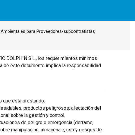
 Ambientales para Proveedores/subcontratistas
TIC DOLPHIN S.L., los requerimientos mínimos
rma de este documento implica la responsabilidad
io que está prestando.
 residuales, productos peligrosos, afectación del
onal sobre la gestión y control.
ituaciones de peligro o emergencia (derrame,
 sobre manipulación, almacenaje, uso y riesgos de