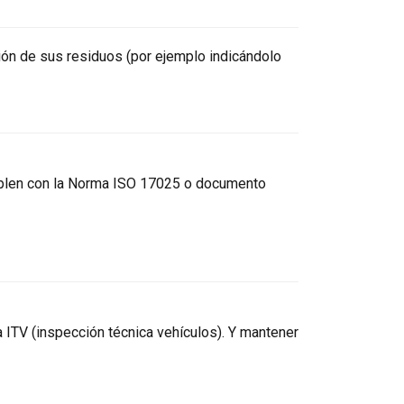
tión de sus residuos (por ejemplo indicándolo
umplen con la Norma ISO 17025 o documento
a ITV (inspección técnica vehículos). Y mantener