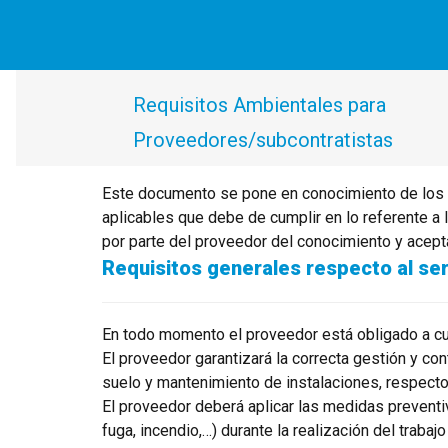
Requisitos Ambientales para
Proveedores/subcontratistas
Este documento se pone en conocimiento de los 
aplicables que debe de cumplir en lo referente a 
por parte del proveedor del conocimiento y acepta
Requisitos generales respecto al ser
En todo momento el proveedor está obligado a cump
El proveedor garantizará la correcta gestión y co
suelo y mantenimiento de instalaciones, respecto a
El proveedor deberá aplicar las medidas preventi
fuga, incendio,…) durante la realización del trab